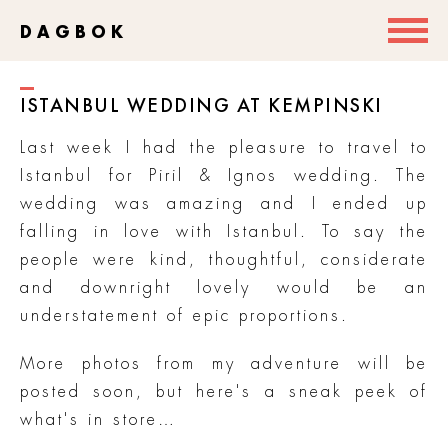
DAGBOK
ISTANBUL WEDDING AT KEMPINSKI
Last week I had the pleasure to travel to
Istanbul for Piril & Ignos wedding. The
wedding was amazing and I ended up
falling in love with Istanbul. To say the
people were kind, thoughtful, considerate
and downright lovely would be an
understatement of epic proportions.
More photos from my adventure will be
posted soon, but here's a sneak peek of
what's in store…