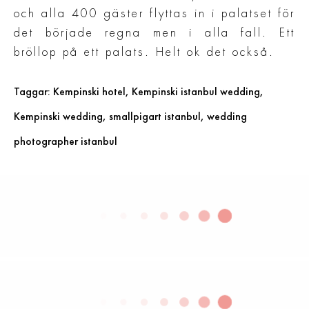
och alla 400 gäster flyttas in i palatset för
det började regna men i alla fall. Ett
bröllop på ett palats. Helt ok det också.
Taggar: Kempinski hotel, Kempinski istanbul wedding,
Kempinski wedding, smallpigart istanbul, wedding
photographer istanbul