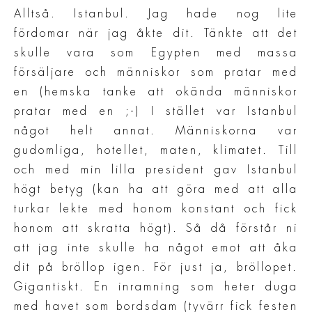
Alltså. Istanbul. Jag hade nog lite
fördomar när jag åkte dit. Tänkte att det
skulle vara som Egypten med massa
försäljare och människor som pratar med
en (hemska tanke att okända människor
pratar med en ;-) I stället var Istanbul
något helt annat. Människorna var
gudomliga, hotellet, maten, klimatet. Till
och med min lilla president gav Istanbul
högt betyg (kan ha att göra med att alla
turkar lekte med honom konstant och fick
honom att skratta högt). Så då förstår ni
att jag inte skulle ha något emot att åka
dit på bröllop igen. För just ja, bröllopet.
Gigantiskt. En inramning som heter duga
med havet som bordsdam (tyvärr fick festen